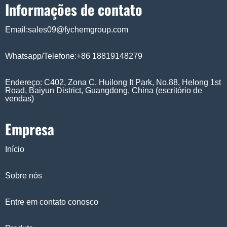
Informações de contato
Email:sales09@fychemgroup.com
Whatsapp/Telefone:+86 18819148279
Endereço: C402, Zona C, Huilong It Park, No.88, Helong 1st
Road, Baiyun District, Guangdong, China (escritório de
vendas)
Empresa
Início
Sobre nós
Entre em contato conosco