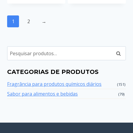
1
2
→
Pesqui
CATEGORIAS DE PRODUTOS
Fragrância para produtos químicos diários
(151)
Sabor para alimentos e bebidas
(79)