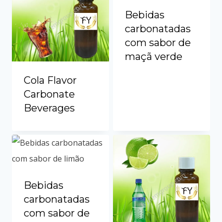
Vietnamese
Bebidas
Spanish (Colombia)
carbonatadas
com sabor de
maçã verde
Cola Flavor
Carbonate
Beverages
Bebidas
carbonatadas
com sabor de