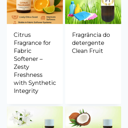
Citrus
Fragrância do
Fragrance for
detergente
Fabric
Clean Fruit
Softener –
Zesty
Freshness
with Synthetic
Integrity