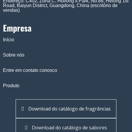
Endereço: C402, Zona C, Huilong It Park, No.88, Helong 1st
Road, Baiyun District, Guangdong, China (escritório de
vendas)
Empresa
Início
Sobre nós
Entre em contato conosco
Produto
Download do catálogo de fragrâncias
Download do catálogo de sabores