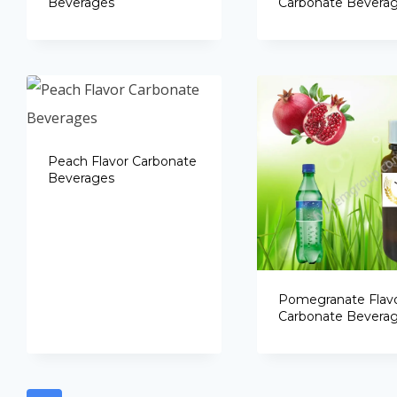
Beverages
Carbonate Bevera
Peach Flavor Carbonate
Beverages
Pomegranate Flav
Carbonate Bevera