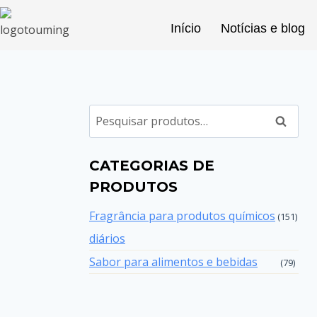
Início
Notícias e blog
Pesqui
CATEGORIAS DE
PRODUTOS
Fragrância para produtos químicos
(151)
diários
Sabor para alimentos e bebidas
(79)