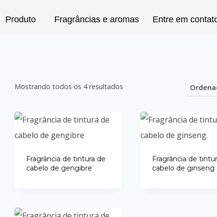
Produto
Fragrâncias e aromas
Entre em contat
sar
Mostrando todos os 4 resultados
Fragrância de tintura de
Fragrância de tintu
cabelo de gengibre
cabelo de ginseng