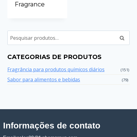
Fragrance
Pesqui
CATEGORIAS DE PRODUTOS
Fragrância para produtos químicos diários
(151)
Sabor para alimentos e bebidas
(79)
Informações de contato