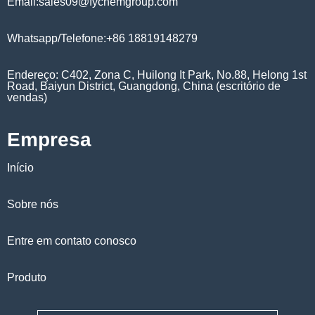
Email:sales09@fychemgroup.com
Whatsapp/Telefone:+86 18819148279
Endereço: C402, Zona C, Huilong It Park, No.88, Helong 1st
Road, Baiyun District, Guangdong, China (escritório de
vendas)
Empresa
Início
Sobre nós
Entre em contato conosco
Produto