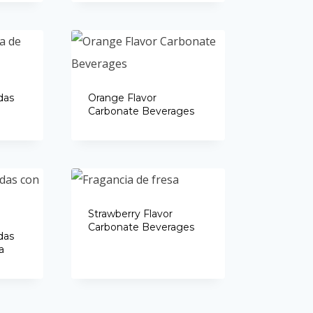
das
Orange Flavor
o
Carbonate Beverages
Strawberry Flavor
Carbonate Beverages
das
a