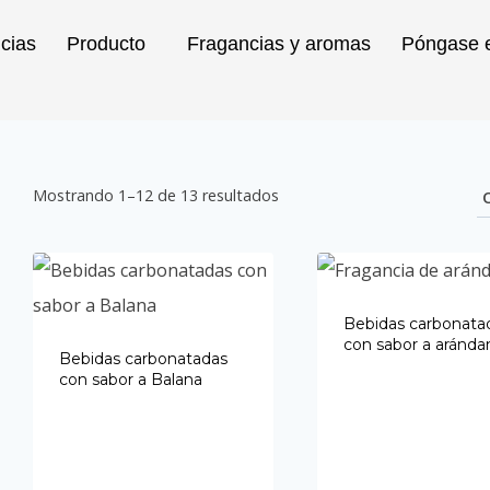
icias
Producto
Fragancias y aromas
Póngase e
Mostrando 1–12 de 13 resultados
Bebidas carbonata
con sabor a aránda
Bebidas carbonatadas
con sabor a Balana