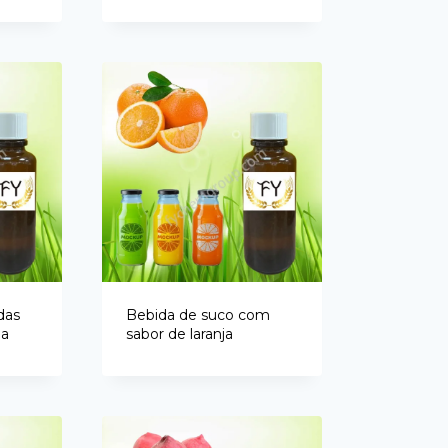
das
Bebida de suco com
ja
sabor de laranja