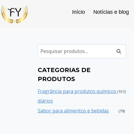
Início
Notícias e blog
Pesqui
CATEGORIAS DE
PRODUTOS
Fragrância para produtos químicos
(151)
diários
Sabor para alimentos e bebidas
(79)