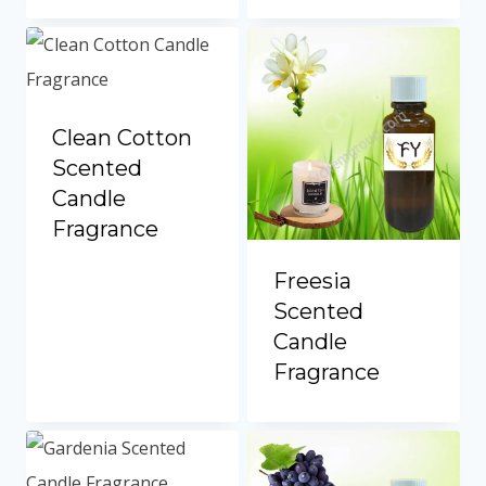
Vietnamese
Portuguese
Spanish (Colombia)
Clean Cotton
Scented
Candle
Fragrance
Freesia
Scented
Candle
Fragrance