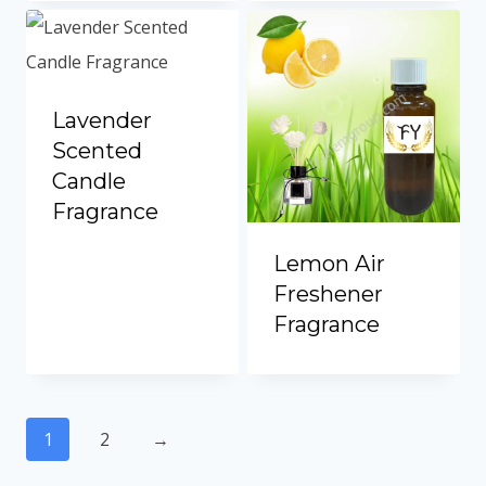
Lavender
Scented
Candle
Fragrance
Lemon Air
Freshener
Fragrance
1
2
→