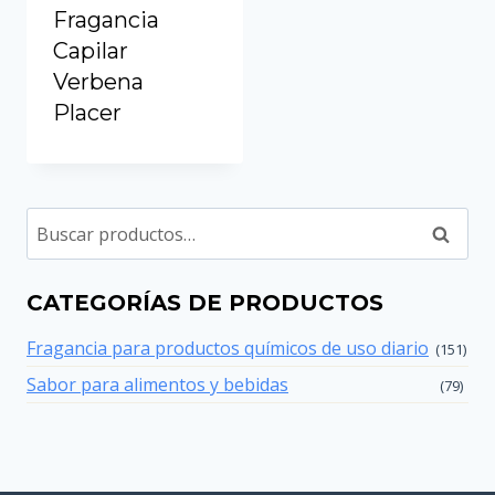
Fragancia
Capilar
Verbena
Placer
Buscar
CATEGORÍAS DE PRODUCTOS
Fragancia para productos químicos de uso diario
(151)
Sabor para alimentos y bebidas
(79)