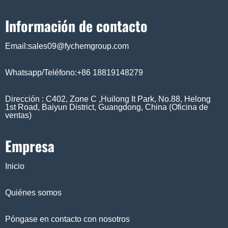
Información de contacto
Email:sales09@fychemgroup.com
Whatsapp/Teléfono:+86 18819148279
Dirección : C402, Zone C ,Huilong It Park, No.88, Helong
1st Road, Baiyun District, Guangdong, China (Oficina de
ventas)
Empresa
Inicio
Quiénes somos
Póngase en contacto con nosotros