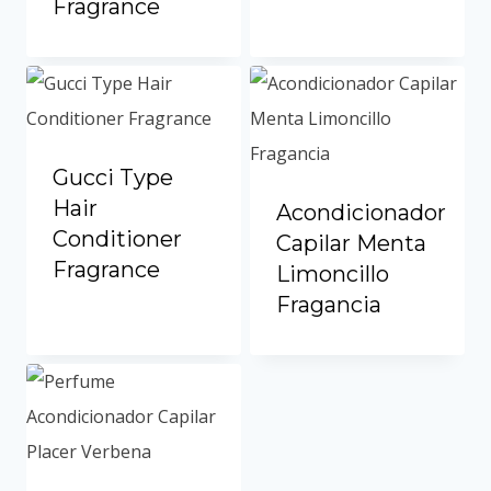
Fragrance
Portuguese
Spanish (Colombia)
Gucci Type
Hair
Acondicionador
Conditioner
Capilar Menta
Fragrance
Limoncillo
Fragancia