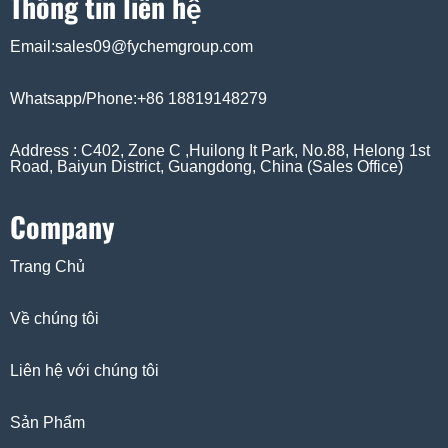
Thông tin liên hệ
Email:sales09@fychemgroup.com
Whatsapp/Phone:+86 18819148279
Address : C402, Zone C ,Huilong It Park, No.88, Helong 1st
Road, Baiyun District, Guangdong, China (Sales Office)
Company
Trang Chủ
Về chúng tôi
Liên hệ với chúng tôi
Sản Phẩm