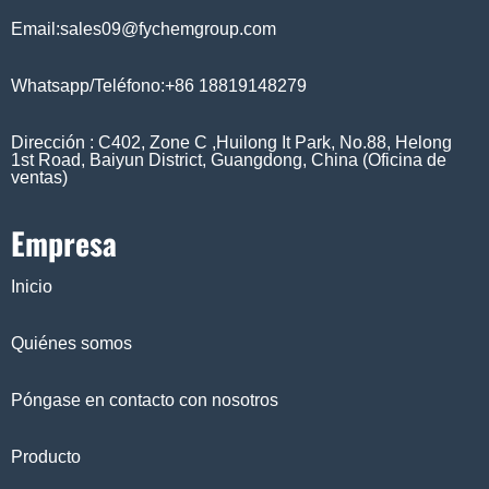
Email:sales09@fychemgroup.com
Whatsapp/Teléfono:+86 18819148279
Dirección : C402, Zone C ,Huilong It Park, No.88, Helong
1st Road, Baiyun District, Guangdong, China (Oficina de
ventas)
Empresa
Inicio
Quiénes somos
Póngase en contacto con nosotros
Producto