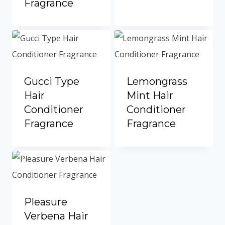
Fragrance
Portuguese
Spanish (Colombia)
Gucci Type
Lemongrass
Hair
Mint Hair
Conditioner
Conditioner
Fragrance
Fragrance
Pleasure
Verbena Hair