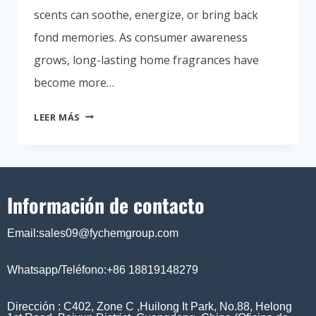
scents can soothe, energize, or bring back
fond memories. As consumer awareness
grows, long-lasting home fragrances have
become more…
LEER MÁS
Información de contacto
Email:sales09@fychemgroup.com
Whatsapp/Teléfono:+86 18819148279
Dirección : C402, Zone C ,Huilong It Park, No.88, Helong