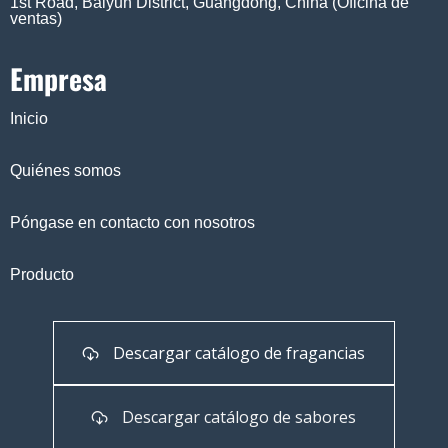
1st Road, Baiyun District, Guangdong, China (Oficina de
ventas)
Empresa
Inicio
Quiénes somos
Póngase en contacto con nosotros
Producto
Descargar catálogo de fragancias
Descargar catálogo de sabores