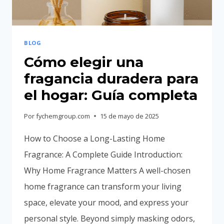
Portuguese
Spanish (Colombia)
BLOG
Cómo elegir una
fragancia duradera para
el hogar: Guía completa
Por
fychemgroup.com
15 de mayo de 2025
How to Choose a Long-Lasting Home
Fragrance: A Complete Guide Introduction:
Why Home Fragrance Matters A well-chosen
home fragrance can transform your living
space, elevate your mood, and express your
personal style. Beyond simply masking odors,