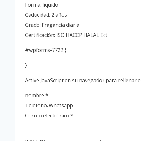
Forma: líquido
Caducidad: 2 años
Grado: Fragancia diaria
Certificación: ISO HACCP HALAL Ect
#wpforms-7722 {
}
Active JavaScript en su navegador para rellenar e
nombre
*
Teléfono/Whatsapp
Correo electrónico
*
mensaje