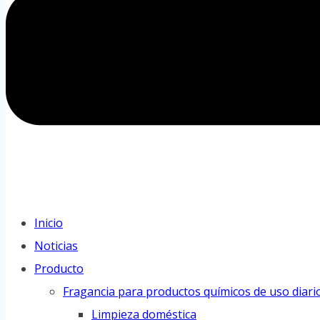
Inicio
Noticias
Producto
Fragancia para productos químicos de uso diari
Limpieza doméstica