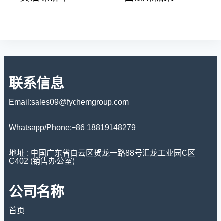
联系信息
Email:sales09@fychemgroup.com
Whatsapp/Phone:+86 18819148279
地址 : 中国广东省白云区贺龙一路88号汇龙工业园C区
C402 (销售办公室)
公司名称
首页