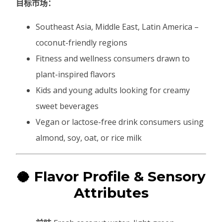
目标市场：
Southeast Asia, Middle East, Latin America –
coconut-friendly regions
Fitness and wellness consumers drawn to
plant-inspired flavors
Kids and young adults looking for creamy
sweet beverages
Vegan or lactose-free drink consumers using
almond, soy, oat, or rice milk
🥥 Flavor Profile & Sensory
Attributes