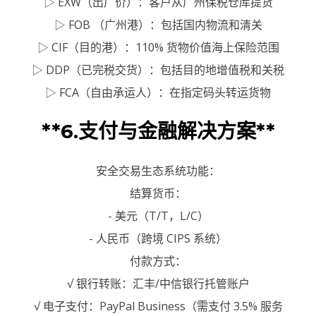
▷ EXW（出厂价）：客户从广州保税仓库提货
▷ FOB （广州港）：包括国内物流和清关
▷ CIF（目的港）：110% 货物价值海上保险范围
▷ DDP（已完税交货）：包括目的地增值税和关税
▷ FCA（自由承运人）：在指定码头转运货物
**6.支付与金融解决方案**
安全交易生态系统功能：
结算货币：
- 美元（T/T，L/C）
- 人民币（跨境 CIPS 系统）
付款方式：
√ 银行转账：汇丰/中信银行托管账户
√ 电子支付：PayPal Business（需支付 3.5% 服务