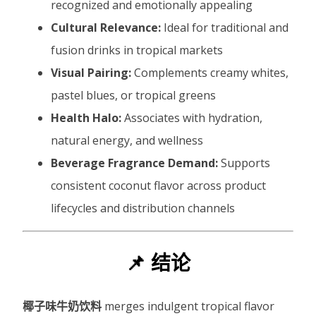
recognized and emotionally appealing
Cultural Relevance:
Ideal for traditional and
fusion drinks in tropical markets
Visual Pairing:
Complements creamy whites,
pastel blues, or tropical greens
Health Halo:
Associates with hydration,
natural energy, and wellness
Beverage Fragrance Demand:
Supports
consistent coconut flavor across product
lifecycles and distribution channels
📌 结论
椰子味牛奶饮料
merges indulgent tropical flavor