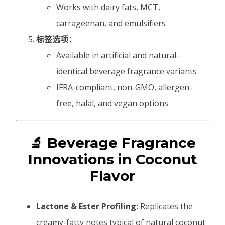
Works with dairy fats, MCT,
carrageenan, and emulsifiers
标签选项：
Available in artificial and natural-
identical beverage fragrance variants
IFRA-compliant, non-GMO, allergen-
free, halal, and vegan options
🔬 Beverage Fragrance
Innovations in Coconut
Flavor
Lactone & Ester Profiling:
Replicates the
creamy-fatty notes typical of natural coconut