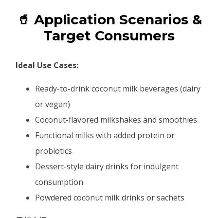
🥤 Application Scenarios &
Target Consumers
Ideal Use Cases:
Ready-to-drink coconut milk beverages (dairy
or vegan)
Coconut-flavored milkshakes and smoothies
Functional milks with added protein or
probiotics
Dessert-style dairy drinks for indulgent
consumption
Powdered coconut milk drinks or sachets