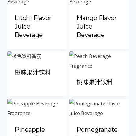
Litchi Flavor
Mango Flavor
Juice
Juice
Beverage
Beverage
橙味果汁饮料
桃味果汁饮料
Pineapple
Pomegranate