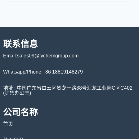
联系信息
Email:sales09@fychemgroup.com
Whatsapp/Phone:+86 18819148279
地址 : 中国广东省白云区贺龙一路88号汇龙工业园C区C402
(销售办公室)
公司名称
首页