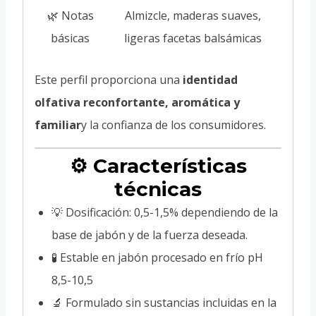
🌿 Notas
Almizcle, maderas suaves,
básicas
ligeras facetas balsámicas
Este perfil proporciona una
identidad
olfativa reconfortante, aromática y
familiar
y la confianza de los consumidores.
⚙️ Características
técnicas
💡 Dosificación: 0,5-1,5% dependiendo de la
base de jabón y de la fuerza deseada.
🧪 Estable en jabón procesado en frío pH
8,5-10,5
🔬 Formulado sin sustancias incluidas en la