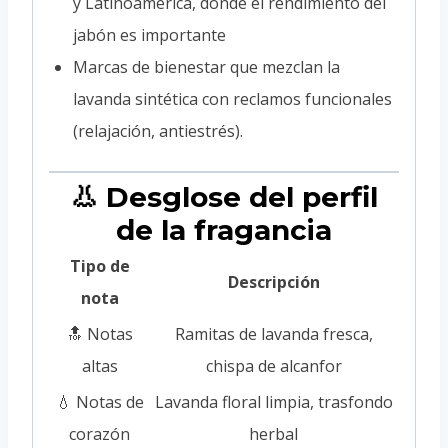
y Latinoamérica, donde el rendimiento del
jabón es importante
Marcas de bienestar que mezclan la
lavanda sintética con reclamos funcionales
(relajación, antiestrés).
👃 Desglose del perfil
de la fragancia
Tipo de
Descripción
nota
🔝 Notas
Ramitas de lavanda fresca,
altas
chispa de alcanfor
💧 Notas de
Lavanda floral limpia, trasfondo
corazón
herbal