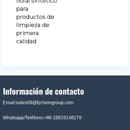
floral sintético
para
productos de
limpieza de
primera
calidad
Información de contacto
Email:sales09@fychemgroup.com
Whatsapp/Teléfono:+86 18819148279