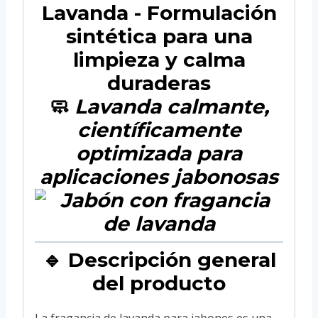
Lavanda - Formulación
sintética para una
limpieza y calma
duraderas
🧼
Lavanda calmante,
científicamente
optimizada para
aplicaciones jabonosas
🔹 Descripción general
del producto
La fragancia de lavanda para jabones es una