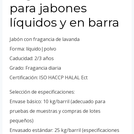
Portuguese
para jabones
Spanish (Colombia)
líquidos y en barra
Jabón con fragancia de lavanda
Forma: líquido|polvo
Caducidad: 2/3 años
Grado: Fragancia diaria
Certificación: ISO HACCP HALAL Ect
Selección de especificaciones:
Envase básico: 10 kg/barril (adecuado para
pruebas de muestras y compras de lotes
pequeños)
Envasado estándar: 25 kg/barril (especificaciones