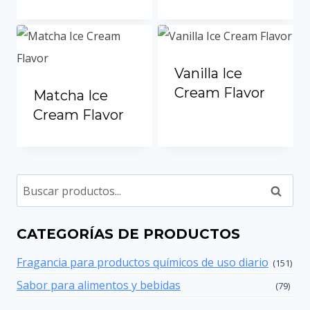
Portuguese
Spanish (Colombia)
Vanilla Ice
Cream Flavor
Matcha Ice
Cream Flavor
Buscar
en
CATEGORÍAS DE PRODUCTOS
Fragancia para productos químicos de uso diario
(151)
Sabor para alimentos y bebidas
(79)