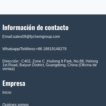
Información de contacto
Email:sales09@fychemgroup.com
Whatsapp/Teléfono:+86 18819148279
Dirección : C402, Zone C ,Huilong It Park, No.88, Helong
1st Road, Baiyun District, Guangdong, China (Oficina de
ventas)
Empresa
Inicio
Quiénes somos