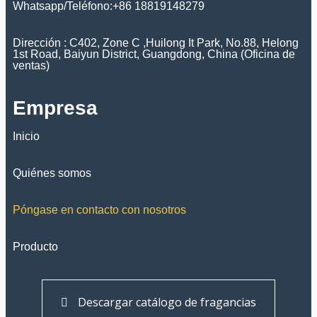
Whatsapp/Teléfono:+86 18819148279
Dirección : C402, Zone C ,Huilong It Park, No.88, Helong
1st Road, Baiyun District, Guangdong, China (Oficina de
ventas)
Empresa
Inicio
Quiénes somos
Póngase en contacto con nosotros
Producto
Descargar catálogo de fragancias