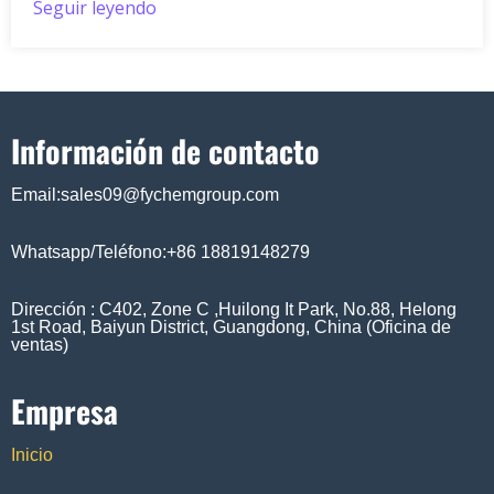
Seguir leyendo
Información de contacto
Email:sales09@fychemgroup.com
Whatsapp/Teléfono:+86 18819148279
Dirección : C402, Zone C ,Huilong It Park, No.88, Helong
1st Road, Baiyun District, Guangdong, China (Oficina de
ventas)
Empresa
Inicio