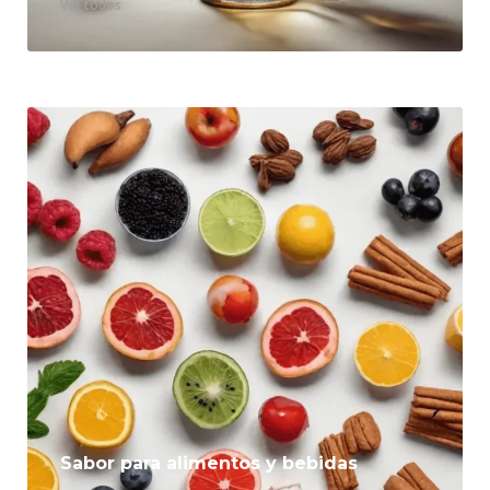
Ver todos
Sabor para alimentos y bebidas