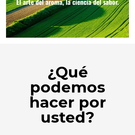
El arte del aroma, la ciencia del sabor.
¿Qué
podemos
hacer por
usted?