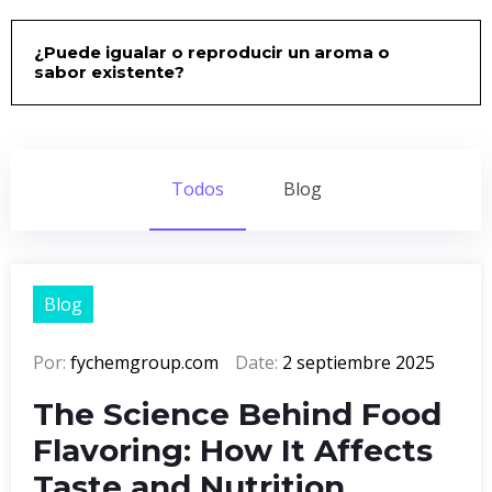
¿Puede igualar o reproducir un aroma o
sabor existente?
Todos
Blog
Blog
Por:
fychemgroup.com
Date:
2 septiembre 2025
The Science Behind Food
Flavoring: How It Affects
Taste and Nutrition