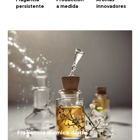
Portuguese
persistente
innovadores
a medida
Spanish (Colombia)
Fragancia química diaria