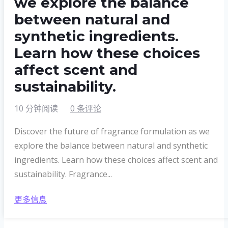
we explore the balance
between natural and
synthetic ingredients.
Learn how these choices
affect scent and
sustainability.
10 分钟阅读
0 条评论
Discover the future of fragrance formulation as we
explore the balance between natural and synthetic
ingredients. Learn how these choices affect scent and
sustainability. Fragrance...
更多信息