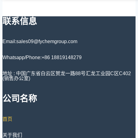
联系信息
Email:sales09@fychemgroup.com
Whatsapp/Phone:+86 18819148279
地址 : 中国广东省白云区贺龙一路88号汇龙工业园C区C402
(销售办公室)
公司名称
首页
关于我们