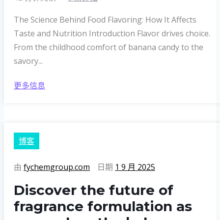
The Science Behind Food Flavoring: How It Affects
Taste and Nutrition Introduction Flavor drives choice.
From the childhood comfort of banana candy to the
savory...
更多信息
博客
由
fychemgroup.com
日期
1 9 月 2025
Discover the future of
fragrance formulation as