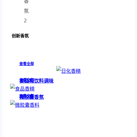
创新香氛
查看全部
日化香精
查看全部
食品和饮料调味
查看全部
微胶囊香氛