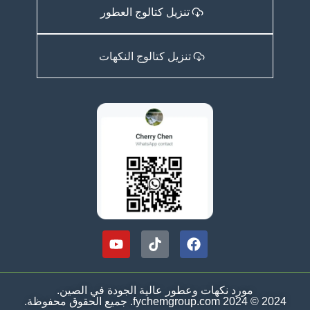
تنزيل كتالوج العطور
تنزيل كتالوج النكهات
مورد نكهات وعطور عالية الجودة في الصين.
2024 © 2024 fychemgroup.com. جميع الحقوق محفوظة.