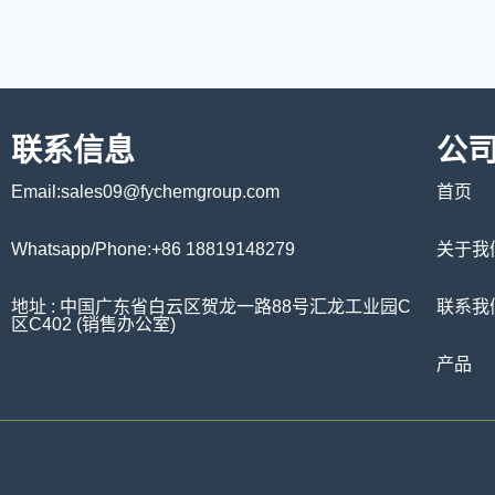
联系信息
公
Email:sales09@fychemgroup.com
首页
Whatsapp/Phone:+86 18819148279
关于我
地址 : 中国广东省白云区贺龙一路88号汇龙工业园C
联系我
区C402 (销售办公室)
产品