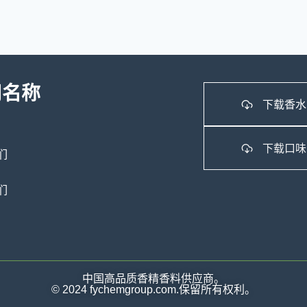
司名称
下载香水
下载口味
们
们
中国高品质香精香料供应商。
© 2024 fychemgroup.com.保留所有权利。