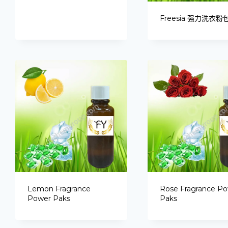
Freesia 强力洗衣粉
Lemon Fragrance
Rose Fragrance P
Power Paks
Paks