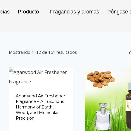
icias
Producto
Fragancias y aromas
Póngase e
Mostrando 1–12 de 151 resultados
Agarwood Air Freshener
Fragrance – A Luxurious
Harmony of Earth,
Wood, and Molecular
Precision