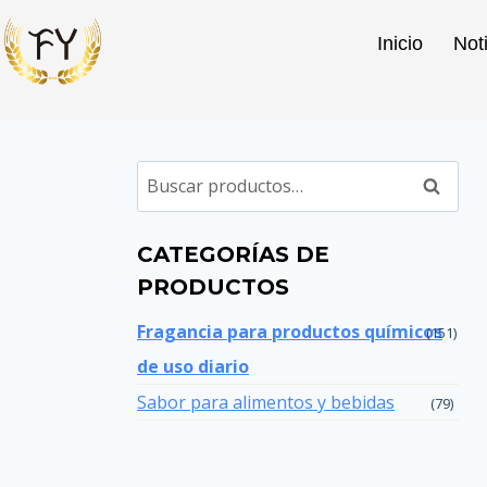
Inicio
Not
Buscar
CATEGORÍAS DE
PRODUCTOS
Fragancia para productos químicos
(151)
de uso diario
Sabor para alimentos y bebidas
(79)