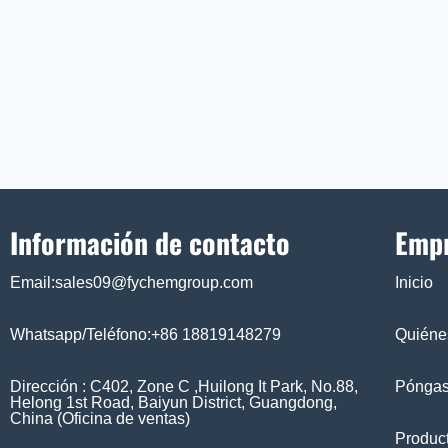
Información de contacto
Emp
Email:sales09@fychemgroup.com
Inicio
Whatsapp/Teléfono:+86 18819148279
Quiéne
Dirección : C402, Zone C ,Huilong It Park, No.88,
Póngas
Helong 1st Road, Baiyun District, Guangdong,
China (Oficina de ventas)
Produc